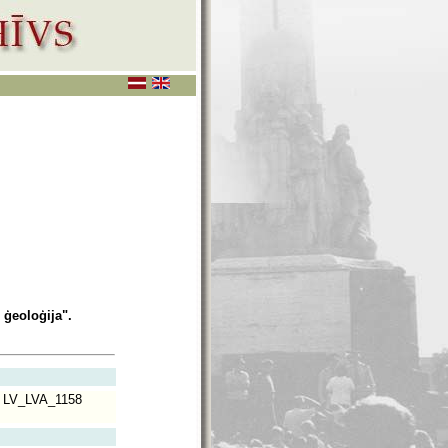
 ģeoloģija".
LV_LVA_1158