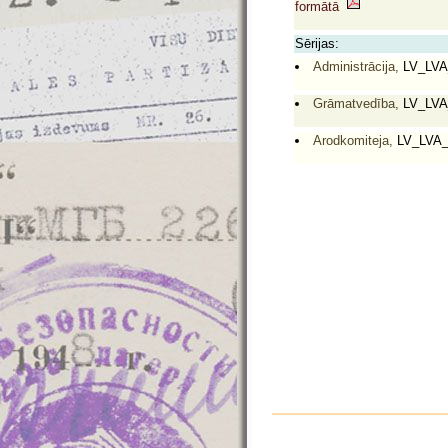
formātā
Sērijas:
Administrācija,
LV_LVA
Grāmatvedība,
LV_LVA
Arodkomiteja,
LV_LVA_