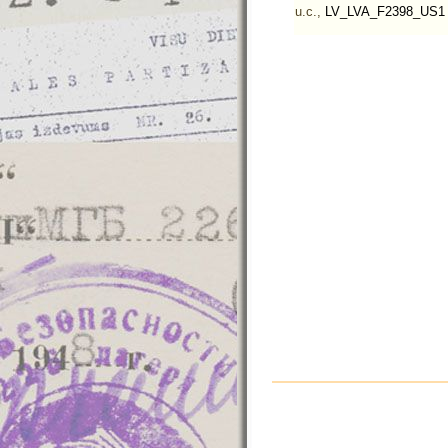
u.c.,
LV_LVA_F2398_US1 (