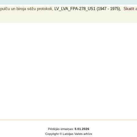
pulču un biroja sēžu protokoli,
LV_LVA_FPA-278_US1 (1947 - 1975),
Skatīt 
Pēdējās izmaiņas:
5.01.2026
Copyright © Latvijas Valsts arhīvs