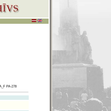
A_F PA-278