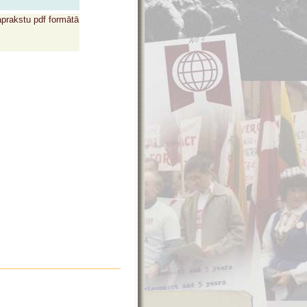
aprakstu pdf formātā