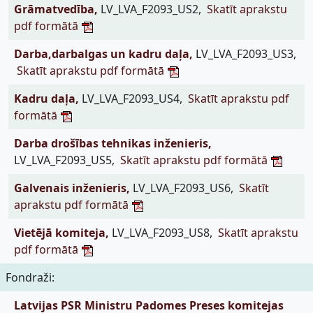
Grāmatvedība,
LV_LVA_F2093_US2,
Skatīt aprakstu
pdf formātā
Darba,darbalgas un kadru daļa,
LV_LVA_F2093_US3,
Skatīt aprakstu pdf formātā
Kadru daļa,
LV_LVA_F2093_US4,
Skatīt aprakstu pdf
formātā
Darba drošības tehnikas inženieris,
LV_LVA_F2093_US5,
Skatīt aprakstu pdf formātā
Galvenais inženieris,
LV_LVA_F2093_US6,
Skatīt
aprakstu pdf formātā
Vietējā komiteja,
LV_LVA_F2093_US8,
Skatīt aprakstu
pdf formātā
Fondraži:
Latvijas PSR Ministru Padomes Preses komitejas