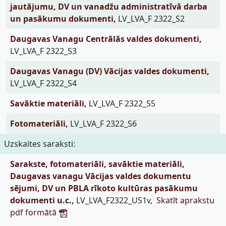
jautājumu, DV un vanadžu administratīvā darba
un pasākumu dokumenti,
LV_LVA_F 2322_S2
Daugavas Vanagu Centrālās valdes dokumenti,
LV_LVA_F 2322_S3
Daugavas Vanagu (DV) Vācijas valdes dokumenti,
LV_LVA_F 2322_S4
Savāktie materiāli,
LV_LVA_F 2322_S5
Fotomateriāli,
LV_LVA_F 2322_S6
Uzskaites saraksti:
Sarakste, fotomateriāli, savāktie materiāli,
Daugavas vanagu Vācijas valdes dokumentu
sējumi, DV un PBLA rīkoto kultūras pasākumu
dokumenti u.c.,
LV_LVA_F2322_US1v,
Skatīt aprakstu
pdf formātā