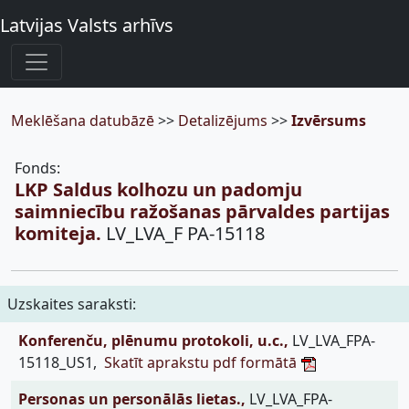
Latvijas Valsts arhīvs
Meklēšana datubāzē
>>
Detalizējums
>>
Izvērsums
Fonds:
LKP Saldus kolhozu un padomju
saimniecību ražošanas pārvaldes partijas
komiteja.
LV_LVA_F PA-15118
Uzskaites saraksti:
Konferenču, plēnumu protokoli, u.c.,
LV_LVA_FPA-
15118_US1,
Skatīt aprakstu pdf formātā
Personas un personālās lietas.,
LV_LVA_FPA-