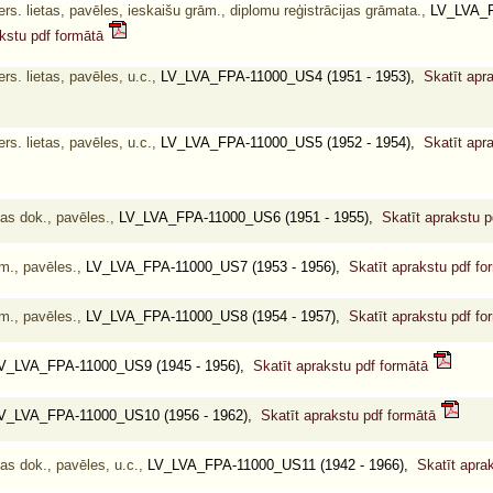
s. lietas, pavēles, ieskaišu grām., diplomu reģistrācijas grāmata.,
LV_LVA_F
akstu pdf formātā
s. lietas, pavēles, u.c.,
LV_LVA_FPA-11000_US4 (1951 - 1953),
Skatīt apr
s. lietas, pavēles, u.c.,
LV_LVA_FPA-11000_US5 (1952 - 1954),
Skatīt apr
as dok., pavēles.,
LV_LVA_FPA-11000_US6 (1951 - 1955),
Skatīt aprakstu 
m., pavēles.,
LV_LVA_FPA-11000_US7 (1953 - 1956),
Skatīt aprakstu pdf f
m., pavēles.,
LV_LVA_FPA-11000_US8 (1954 - 1957),
Skatīt aprakstu pdf f
V_LVA_FPA-11000_US9 (1945 - 1956),
Skatīt aprakstu pdf formātā
V_LVA_FPA-11000_US10 (1956 - 1962),
Skatīt aprakstu pdf formātā
as dok., pavēles, u.c.,
LV_LVA_FPA-11000_US11 (1942 - 1966),
Skatīt apra