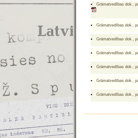
Grāmatvedības dok., per
Grāmatvedības dok., p
Grāmatvedības dok., p
Grāmatvedības dok., p
Grāmatvedības dok., p
Grāmatvedības dok., p
Grāmatvedības dok., p