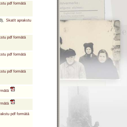
kstu pdf formātā
73),
Skatīt aprakstu
kstu pdf formātā
kstu pdf formātā
kstu pdf formātā
ormātā
ormātā
rakstu pdf formātā