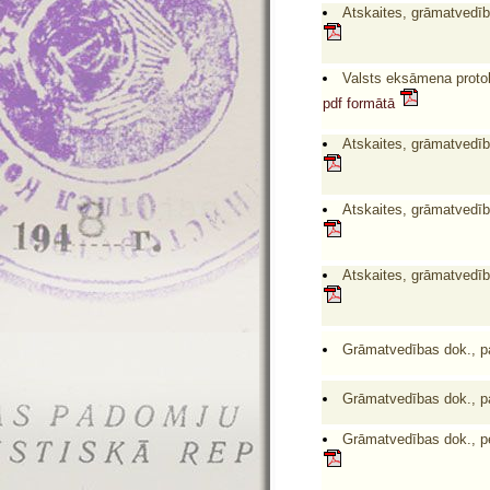
Atskaites, grāmatvedīb
Valsts eksāmena protok
pdf formātā
Atskaites, grāmatvedīb
Atskaites, grāmatvedīb
Atskaites, grāmatvedīb
Grāmatvedības dok., pa
Grāmatvedības dok., pa
Grāmatvedības dok., per