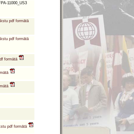
PA-11000_US3
akstu pdf formātā
akstu pdf formātā
pdf formātā
ormātā
ormātā
kstu pdf formātā