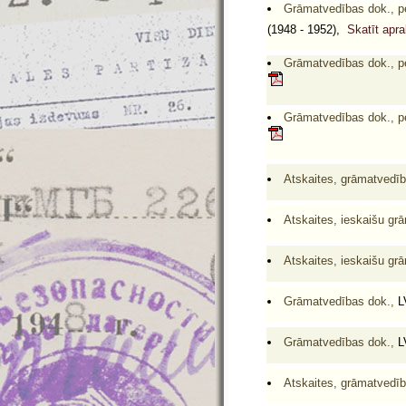
Grāmatvedības dok., per
(1948 - 1952),
Skatīt apr
Grāmatvedības dok., per
Grāmatvedības dok., per
Atskaites, grāmatvedīb
Atskaites, ieskaišu grā
Atskaites, ieskaišu grā
Grāmatvedības dok.,
L
Grāmatvedības dok.,
L
Atskaites, grāmatvedīb