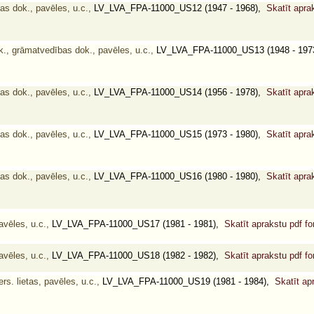
as dok., pavēles, u.c.,
LV_LVA_FPA-11000_US12 (1947 - 1968),
Skatīt apra
., grāmatvedības dok., pavēles, u.c.,
LV_LVA_FPA-11000_US13 (1948 - 19
as dok., pavēles, u.c.,
LV_LVA_FPA-11000_US14 (1956 - 1978),
Skatīt apra
as dok., pavēles, u.c.,
LV_LVA_FPA-11000_US15 (1973 - 1980),
Skatīt apra
as dok., pavēles, u.c.,
LV_LVA_FPA-11000_US16 (1980 - 1980),
Skatīt apra
vēles, u.c.,
LV_LVA_FPA-11000_US17 (1981 - 1981),
Skatīt aprakstu pdf f
vēles, u.c.,
LV_LVA_FPA-11000_US18 (1982 - 1982),
Skatīt aprakstu pdf f
s. lietas, pavēles, u.c.,
LV_LVA_FPA-11000_US19 (1981 - 1984),
Skatīt ap