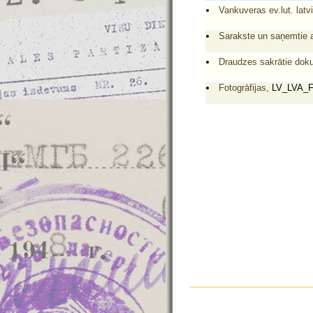
Vankuveras ev.lut. lat
Sarakste un saņemtie a
Draudzes sakrātie doku
Fotogrāfijas,
LV_LVA_F