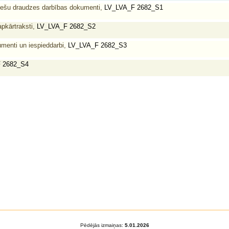
viešu draudzes darbības dokumenti,
LV_LVA_F 2682_S1
pkārtraksti,
LV_LVA_F 2682_S2
menti un iespieddarbi,
LV_LVA_F 2682_S3
 2682_S4
Pēdējās izmaiņas:
5.01.2026