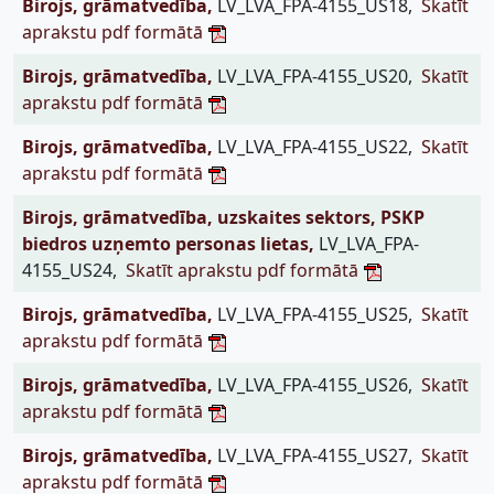
Birojs, grāmatvedība,
LV_LVA_FPA-4155_US18,
Skatīt
aprakstu pdf formātā
Birojs, grāmatvedība,
LV_LVA_FPA-4155_US20,
Skatīt
aprakstu pdf formātā
Birojs, grāmatvedība,
LV_LVA_FPA-4155_US22,
Skatīt
aprakstu pdf formātā
Birojs, grāmatvedība, uzskaites sektors, PSKP
biedros uzņemto personas lietas,
LV_LVA_FPA-
4155_US24,
Skatīt aprakstu pdf formātā
Birojs, grāmatvedība,
LV_LVA_FPA-4155_US25,
Skatīt
aprakstu pdf formātā
Birojs, grāmatvedība,
LV_LVA_FPA-4155_US26,
Skatīt
aprakstu pdf formātā
Birojs, grāmatvedība,
LV_LVA_FPA-4155_US27,
Skatīt
aprakstu pdf formātā