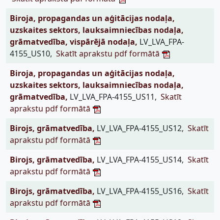
Biroja, propagandas un aģitācijas nodaļa,
uzskaites sektors, lauksaimniecības nodaļa,
grāmatvedība, vispārējā nodaļa,
LV_LVA_FPA-
4155_US10,
Skatīt aprakstu pdf formātā
Biroja, propagandas un aģitācijas nodaļa,
uzskaites sektors, lauksaimniecības nodaļa,
grāmatvedība,
LV_LVA_FPA-4155_US11,
Skatīt
aprakstu pdf formātā
Birojs, grāmatvedība,
LV_LVA_FPA-4155_US12,
Skatīt
aprakstu pdf formātā
Birojs, grāmatvedība,
LV_LVA_FPA-4155_US14,
Skatīt
aprakstu pdf formātā
Birojs, grāmatvedība,
LV_LVA_FPA-4155_US16,
Skatīt
aprakstu pdf formātā