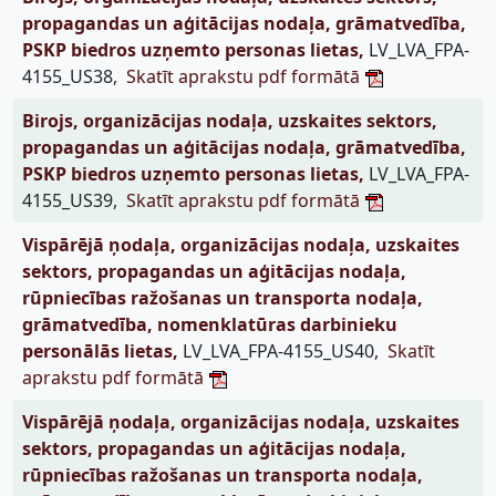
propagandas un aģitācijas nodaļa, grāmatvedība,
PSKP biedros uzņemto personas lietas,
LV_LVA_FPA-
4155_US38,
Skatīt aprakstu pdf formātā
Birojs, organizācijas nodaļa, uzskaites sektors,
propagandas un aģitācijas nodaļa, grāmatvedība,
PSKP biedros uzņemto personas lietas,
LV_LVA_FPA-
4155_US39,
Skatīt aprakstu pdf formātā
Vispārējā ņodaļa, organizācijas nodaļa, uzskaites
sektors, propagandas un aģitācijas nodaļa,
rūpniecības ražošanas un transporta nodaļa,
grāmatvedība, nomenklatūras darbinieku
personālās lietas,
LV_LVA_FPA-4155_US40,
Skatīt
aprakstu pdf formātā
Vispārējā ņodaļa, organizācijas nodaļa, uzskaites
sektors, propagandas un aģitācijas nodaļa,
rūpniecības ražošanas un transporta nodaļa,