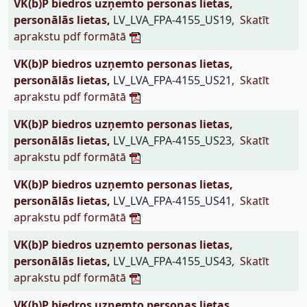
VK(b)P biedros uzņemto personas lietas,
personālās lietas,
LV_LVA_FPA-4155_US19,
Skatīt
aprakstu pdf formātā
VK(b)P biedros uzņemto personas lietas,
personālās lietas,
LV_LVA_FPA-4155_US21,
Skatīt
aprakstu pdf formātā
VK(b)P biedros uzņemto personas lietas,
personālās lietas,
LV_LVA_FPA-4155_US23,
Skatīt
aprakstu pdf formātā
VK(b)P biedros uzņemto personas lietas,
personālās lietas,
LV_LVA_FPA-4155_US41,
Skatīt
aprakstu pdf formātā
VK(b)P biedros uzņemto personas lietas,
personālās lietas,
LV_LVA_FPA-4155_US43,
Skatīt
aprakstu pdf formātā
VK(b)P biedros uzņemto personas lietas,