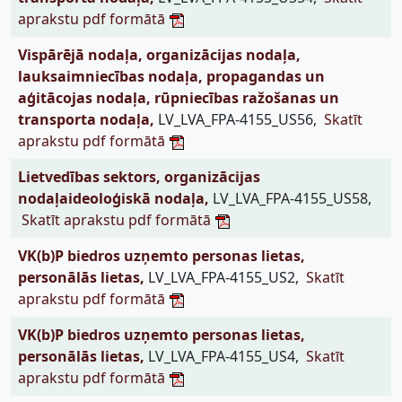
aprakstu pdf formātā
Vispārējā nodaļa, organizācijas nodaļa,
lauksaimniecības nodaļa, propagandas un
aģitācojas nodaļa, rūpniecības ražošanas un
transporta nodaļa,
LV_LVA_FPA-4155_US56,
Skatīt
aprakstu pdf formātā
Lietvedības sektors, organizācijas
nodaļaideoloģiskā nodaļa,
LV_LVA_FPA-4155_US58,
Skatīt aprakstu pdf formātā
VK(b)P biedros uzņemto personas lietas,
personālās lietas,
LV_LVA_FPA-4155_US2,
Skatīt
aprakstu pdf formātā
VK(b)P biedros uzņemto personas lietas,
personālās lietas,
LV_LVA_FPA-4155_US4,
Skatīt
aprakstu pdf formātā