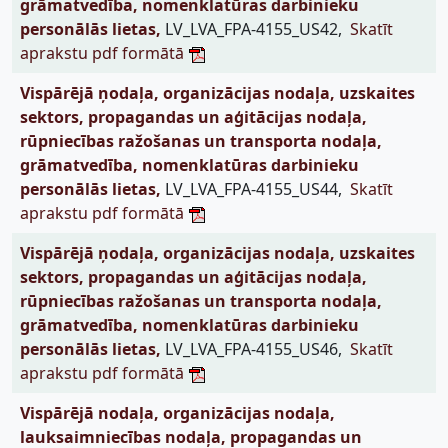
grāmatvedība, nomenklatūras darbinieku
personālās lietas,
LV_LVA_FPA-4155_US42,
Skatīt
aprakstu pdf formātā
Vispārējā ņodaļa, organizācijas nodaļa, uzskaites
sektors, propagandas un aģitācijas nodaļa,
rūpniecības ražošanas un transporta nodaļa,
grāmatvedība, nomenklatūras darbinieku
personālās lietas,
LV_LVA_FPA-4155_US44,
Skatīt
aprakstu pdf formātā
Vispārējā ņodaļa, organizācijas nodaļa, uzskaites
sektors, propagandas un aģitācijas nodaļa,
rūpniecības ražošanas un transporta nodaļa,
grāmatvedība, nomenklatūras darbinieku
personālās lietas,
LV_LVA_FPA-4155_US46,
Skatīt
aprakstu pdf formātā
Vispārējā nodaļa, organizācijas nodaļa,
lauksaimniecības nodaļa, propagandas un