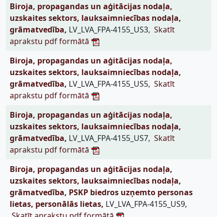
Biroja, propagandas un aģitācijas nodaļa,
uzskaites sektors, lauksaimniecības nodaļa,
grāmatvedība,
LV_LVA_FPA-4155_US3,
Skatīt
aprakstu pdf formātā
Biroja, propagandas un aģitācijas nodaļa,
uzskaites sektors, lauksaimniecības nodaļa,
grāmatvedība,
LV_LVA_FPA-4155_US5,
Skatīt
aprakstu pdf formātā
Biroja, propagandas un aģitācijas nodaļa,
uzskaites sektors, lauksaimniecības nodaļa,
grāmatvedība,
LV_LVA_FPA-4155_US7,
Skatīt
aprakstu pdf formātā
Biroja, propagandas un aģitācijas nodaļa,
uzskaites sektors, lauksaimniecības nodaļa,
grāmatvedība, PSKP biedros uzņemto personas
lietas, personālās lietas,
LV_LVA_FPA-4155_US9,
Skatīt aprakstu pdf formātā